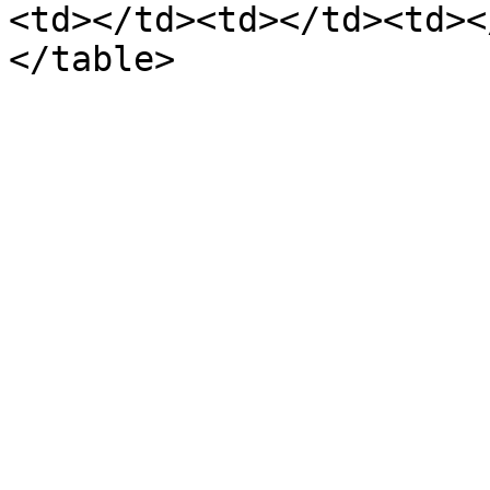
<td></td><td></td><td><