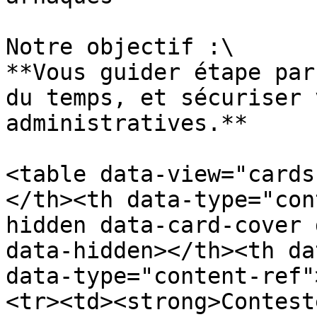
Notre objectif :\

**Vous guider étape par
du temps, et sécuriser 
administratives.**

<table data-view="cards
</th><th data-type="con
hidden data-card-cover 
data-hidden></th><th da
data-type="content-ref"
<tr><td><strong>Contest